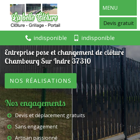
MENU
Devis gratuit
indisponible
indisponible
Entreprise pose et changement de clôture
Chambourg Sur Indre 37310
NOS RÉALISATIONS
Nos engagements
Devis et déplacement gratuits
Sans engagement
Artisan passionné