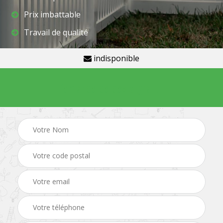
Prix imbattable
Travail de qualité
indisponible
Demande de devis gratuit