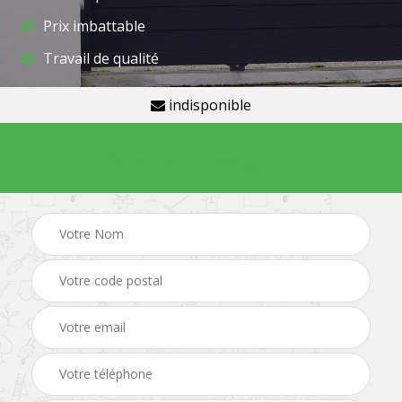
Prix imbattable
Travail de qualité
indisponible
Demande de devis gratuit