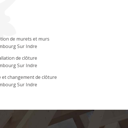
tion de murets et murs
mbourg Sur Indre
allation de clôture
mbourg Sur Indre
 et changement de clôture
mbourg Sur Indre