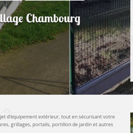
rillage Chambourg
jet d’équipement extérieur, tout en sécurisant votre
, grillages, portails, portillon de jardin et autres