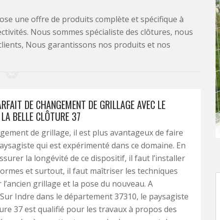
se une offre de produits complète et spécifique à
lectivités. Nous sommes spécialiste des clôtures, nous
clients, Nous garantissons nos produits et nos
ARFAIT DE CHANGEMENT DE GRILLAGE AVEC LE
 LA BELLE CLÔTURE 37
gement de grillage, il est plus avantageux de faire
aysagiste qui est expérimenté dans ce domaine. En
surer la longévité de ce dispositif, il faut l’installer
ormes et surtout, il faut maîtriser les techniques
 l’ancien grillage et la pose du nouveau. A
ur Indre dans le département 37310, le paysagiste
ture 37 est qualifié pour les travaux à propos des