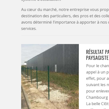
Au cœur du marché, notre entreprise vous propo
destination des particuliers, des pros et des col
avons déterminé l’importance à apporter à nos 
services.
RÉSULTAT P
PAYSAGISTE
Pour le chan
appel à un p
effet, pour as
suivant les n
pour enlever
Chambourg S
La belle Clô