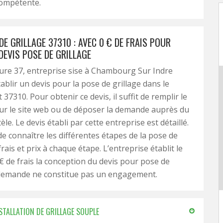
compétente.
DE GRILLAGE 37310 : AVEC 0 € DE FRAIS POUR
DEVIS POSE DE GRILLAGE
ture 37, entreprise sise à Chambourg Sur Indre
ablir un devis pour la pose de grillage dans le
7310. Pour obtenir ce devis, il suffit de remplir le
ur le site web ou de déposer la demande auprès du
tèle. Le devis établi par cette entreprise est détaillé.
de connaître les différentes étapes de la pose de
 frais et prix à chaque étape. L’entreprise établit le
 € de frais la conception du devis pour pose de
a demande ne constitue pas un engagement.
NSTALLATION DE GRILLAGE SOUPLE