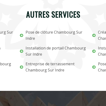
AUTRES SERVICES
urg Sur
Pose de clôture Chambourg Sur
Créa
Indre
Cha
m
Installation de portail Chambourg
Inst
Sur Indre
Cha
mbourg
Entreprise de terrassement
Pose
Chambourg Sur Indre
Cha