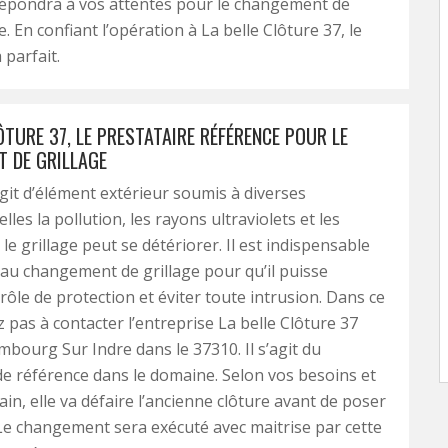
l répondra à vos attentes pour le changement de
e. En confiant l’opération à La belle Clôture 37, le
 parfait.
ÔTURE 37, LE PRESTATAIRE RÉFÉRENCE POUR LE
 DE GRILLAGE
git d’élément extérieur soumis à diverses
lles la pollution, les rayons ultraviolets et les
le grillage peut se détériorer. Il est indispensable
au changement de grillage pour qu’il puisse
rôle de protection et éviter toute intrusion. Dans ce
z pas à contacter l’entreprise La belle Clôture 37
bourg Sur Indre dans le 37310. Il s’agit du
de référence dans le domaine. Selon vos besoins et
rain, elle va défaire l’ancienne clôture avant de poser
 Le changement sera exécuté avec maitrise par cette