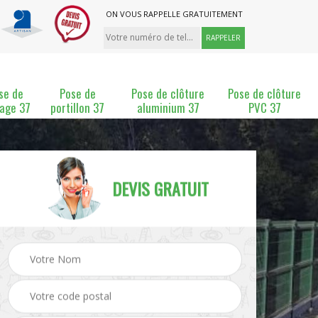
ON VOUS RAPPELLE GRATUITEMENT
se de
Pose de
Pose de clôture
Pose de clôture
lage 37
portillon 37
aluminium 37
PVC 37
DEVIS GRATUIT
ture
Pose et changement de
Pose de grillage 37
clôture 37