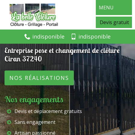
MENU
Devis gratuit
indisponible
indisponible
Entreprise pose et changement de clôture
Ciran 37240
NOS RÉALISATIONS
Nos engagements
Devis et déplacement gratuits
Sans engagement
Artisan passionné