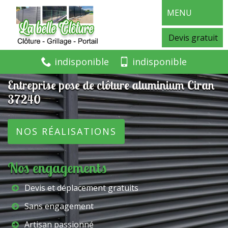
MENU
Devis gratuit
indisponible
indisponible
Entreprise pose de clôture aluminium Ciran
37240
NOS RÉALISATIONS
Nos engagements
Devis et déplacement gratuits
Sans engagement
Artisan passionné