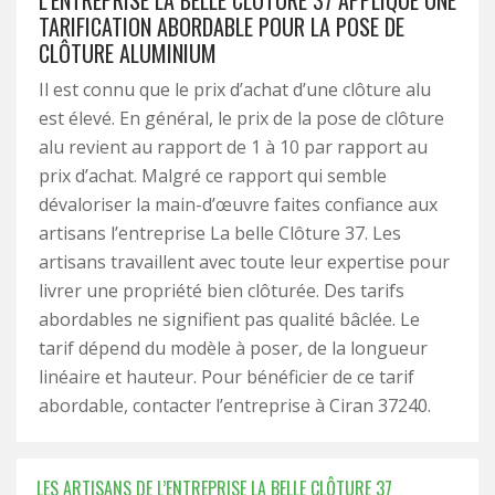
L’ENTREPRISE LA BELLE CLÔTURE 37 APPLIQUE UNE
TARIFICATION ABORDABLE POUR LA POSE DE
CLÔTURE ALUMINIUM
Il est connu que le prix d’achat d’une clôture alu
est élevé. En général, le prix de la pose de clôture
alu revient au rapport de 1 à 10 par rapport au
prix d’achat. Malgré ce rapport qui semble
dévaloriser la main-d’œuvre faites confiance aux
artisans l’entreprise La belle Clôture 37. Les
artisans travaillent avec toute leur expertise pour
livrer une propriété bien clôturée. Des tarifs
abordables ne signifient pas qualité bâclée. Le
tarif dépend du modèle à poser, de la longueur
linéaire et hauteur. Pour bénéficier de ce tarif
abordable, contacter l’entreprise à Ciran 37240.
LES ARTISANS DE L’ENTREPRISE LA BELLE CLÔTURE 37