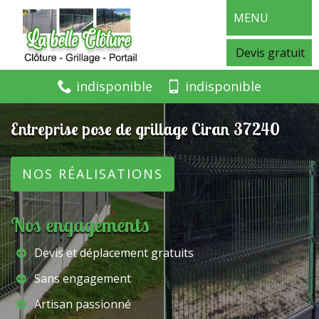
MENU
Devis gratuit
indisponible
indisponible
Entreprise pose de grillage Ciran 37240
NOS RÉALISATIONS
Nos engagements
Devis et déplacement gratuits
Sans engagement
Artisan passionné